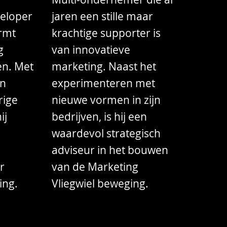
eloper
jaren een stille maar
ormt
krachtige supporter is
g
van innovatieve
en. Met
marketing. Naast het
en
experimenteren met
rige
nieuwe vormen in zijn
ij
bedrijven, is hij een
waardevol strategisch
adviseur in het bouwen
r
van de Marketing
ing.
Vliegwiel beweging.