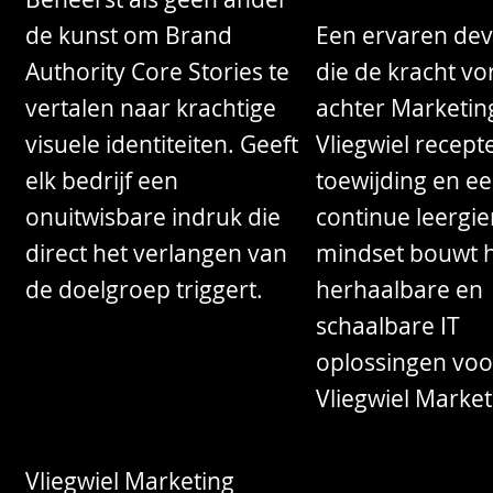
de kunst om Brand
Een ervaren dev
Authority Core Stories te
die de kracht v
vertalen naar krachtige
achter Marketin
visuele identiteiten. Geeft
Vliegwiel recept
elk bedrijf een
toewijding en e
onuitwisbare indruk die
continue leergie
direct het verlangen van
mindset bouwt h
de doelgroep triggert.
herhaalbare en
schaalbare IT
oplossingen voo
Vliegwiel Market
Vliegwiel Marketing