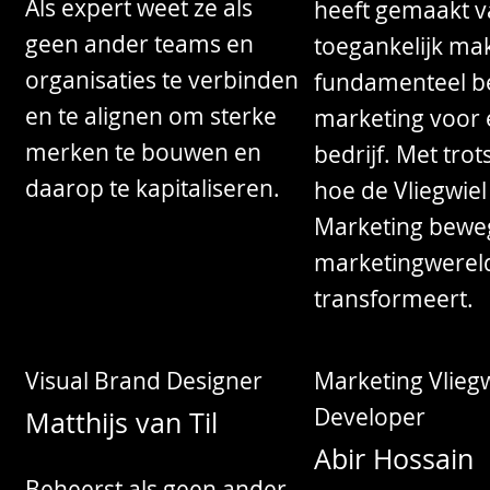
Als expert weet ze als
heeft gemaakt v
geen ander teams en
toegankelijk ma
organisaties te verbinden
fundamenteel b
en te alignen om sterke
marketing voor 
merken te bouwen en
bedrijf. Met trots
daarop te kapitaliseren.
hoe de Vliegwiel
Marketing bewe
marketingwerel
transformeert.
Visual Brand Designer
Marketing Vliegw
Developer
Matthijs van Til
Abir Hossain
Beheerst als geen ander