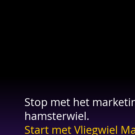
Stop met het marketi
hamsterwiel.
Start met Vliegwiel Ma