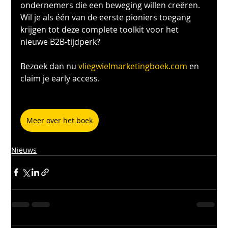
ondernemers die een beweging willen creëren.
Wil je als één van de eerste pioniers toegang 
krijgen tot deze complete toolkit voor het 
nieuwe B2B-tijdperk? 
Bezoek dan nu 
vliegwielmarketingboek.com
 en 
claim je early access.
Meer over het boek
Nieuws